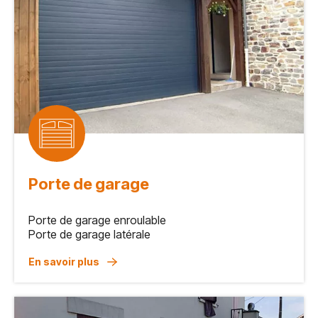
Porte de garage
Porte de garage enroulable
Porte de garage latérale
En savoir plus