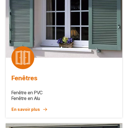
Fenêtres
Fenêtre en PVC
Fenêtre en Alu
En savoir plus