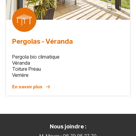
Pergolas - Véranda
Pergola bio climatique
Véranda
Toiture Préau
Verrière
En savoir plus
Nous joindre :
M. Mayer : 06 79 95 27 70