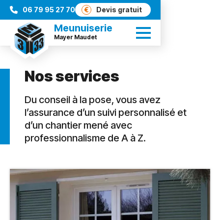
06 79 95 27 70
€
Devis gratuit
Meunuiserie
Mayer Maudet
Nos services
Du conseil à la pose, vous avez
l’assurance d’un suivi personnalisé et
d’un chantier mené avec
professionnalisme de A à Z.