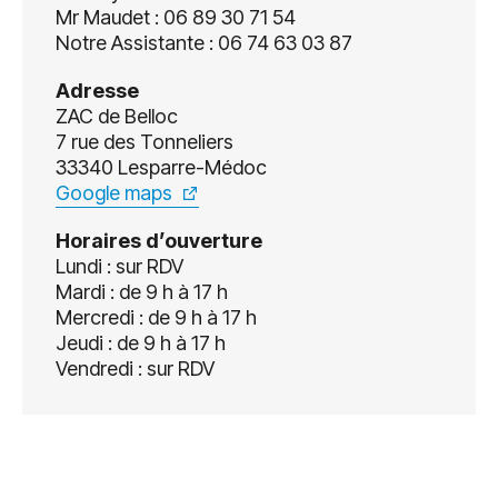
Mr Maudet : 06 89 30 71 54
Notre Assistante : 06 74 63 03 87
Adresse
ZAC de Belloc
7 rue des Tonneliers
33340 Lesparre-Médoc
Google maps
Horaires d’ouverture
Lundi : sur RDV
Mardi : de 9 h à 17 h
Mercredi : de 9 h à 17 h
Jeudi : de 9 h à 17 h
Vendredi : sur RDV