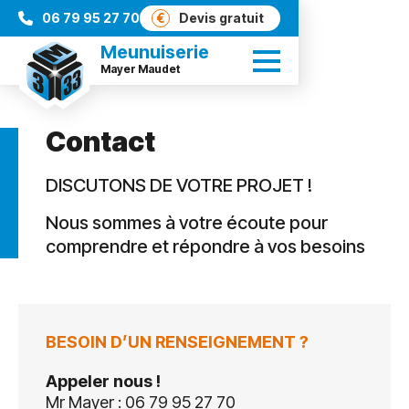
06 79 95 27 70
€
Devis gratuit
Meunuiserie
Mayer Maudet
Contact
DISCUTONS DE VOTRE PROJET !
Nous sommes à votre écoute pour
comprendre et répondre à vos besoins
BESOIN D’UN RENSEIGNEMENT ?
Appeler nous !
Mr Mayer : 06 79 95 27 70