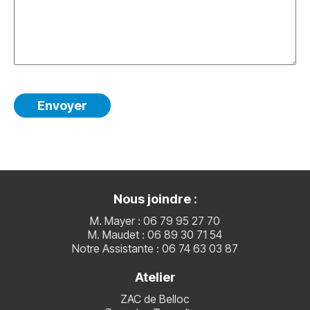
Nous joindre :
M. Mayer : 06 79 95 27 70
M. Maudet : 06 89 30 71 54
Notre Assistante : 06 74 63 03 87
Atelier
ZAC de Belloc